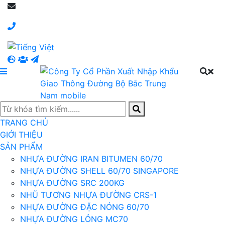
TRANG CHỦ
GIỚI THIỆU
SẢN PHẨM
NHỰA ĐƯỜNG IRAN BITUMEN 60/70
NHỰA ĐƯỜNG SHELL 60/70 SINGAPORE
NHỰA ĐƯỜNG SRC 200KG
NHŨ TƯƠNG NHỰA ĐƯỜNG CRS-1
NHỰA ĐƯỜNG ĐẶC NÓNG 60/70
NHỰA ĐƯỜNG LỎNG MC70