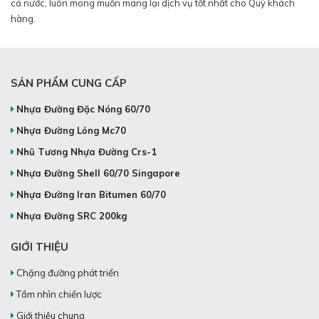
cả nước, luôn mong muốn mang lại dịch vụ tốt nhất cho Quý khách
hàng.
SẢN PHẨM CUNG CẤP
Nhựa Đường Đặc Nóng 60/70
Nhựa Đường Lỏng Mc70
Nhũ Tương Nhựa Đường Crs-1
Nhựa Đường Shell 60/70 Singapore
Nhựa Đường Iran Bitumen 60/70
Nhựa Đường SRC 200kg
GIỚI THIỆU
Chặng đường phát triển
Tầm nhìn chiến lược
Giới thiệu chung