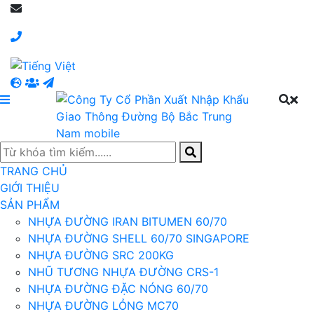
TRANG CHỦ
GIỚI THIỆU
SẢN PHẨM
NHỰA ĐƯỜNG IRAN BITUMEN 60/70
NHỰA ĐƯỜNG SHELL 60/70 SINGAPORE
NHỰA ĐƯỜNG SRC 200KG
NHŨ TƯƠNG NHỰA ĐƯỜNG CRS-1
NHỰA ĐƯỜNG ĐẶC NÓNG 60/70
NHỰA ĐƯỜNG LỎNG MC70