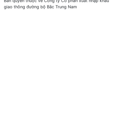
Bản quyền thuộc về Công ty Cổ phần xuất nhập khẩu
giao thông đường bộ Bắc Trung Nam