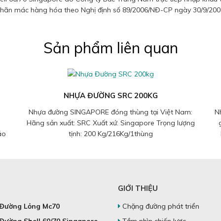
hãn mác hàng hóa theo Nghị định số 89/2006/NĐ-CP ngày 30/9/200
Sản phẩm liên quan
NHỰA ĐƯỜNG SRC 200KG
Nhựa đường SINGAPORE đóng thùng tại Việt Nam:
Nh
Hãng sản xuất: SRC Xuất xứ: Singapore Trọng lượng
áo
tịnh: 200 Kg/216Kg/1thùng
GIỚI THIỆU
Đường Lỏng Mc70
Chặng đường phát triển