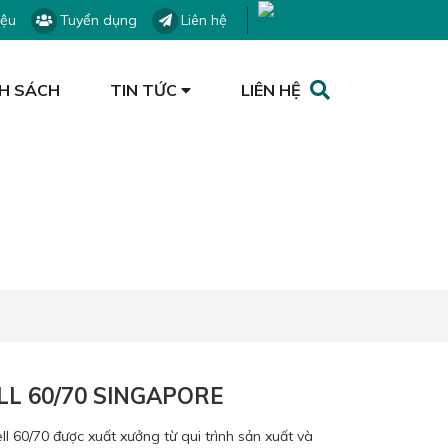
iệu
Tuyển dụng
Liên hệ
H SÁCH
TIN TỨC
LIÊN HỆ
L 60/70 SINGAPORE
 60/70 được xuất xưởng từ qui trình sản xuất và