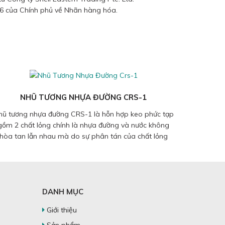
6 của Chính phủ về Nhãn hàng hóa.
NHŨ TƯƠNG NHỰA ĐƯỜNG CRS-1
ũ tương nhựa đường CRS-1 là hỗn hợp keo phức tạp
gồm 2 chất lỏng chính là nhựa đường và nước không
hòa tan lẫn nhau mà do sự phân tán của chất lỏng
này và chất lỏng...
DANH MỤC
Giới thiệu