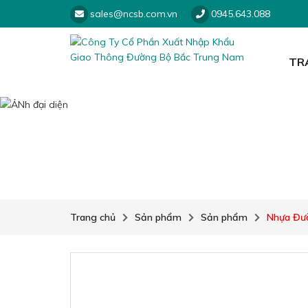
sales@ncsb.com.vn
0945.643.088
TR
Trang chủ
Sản phẩm
Sản phẩm
Nhựa Đườ