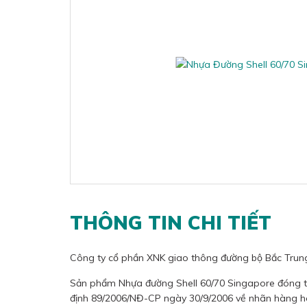
THÔNG TIN CHI TIẾT
Công ty cổ phần XNK giao thông đường bộ Bắc Trung 
Sản phẩm Nhựa đường Shell 60/70 Singapore đóng t
định 89/2006/NĐ-CP ngày 30/9/2006 về nhãn hàng h