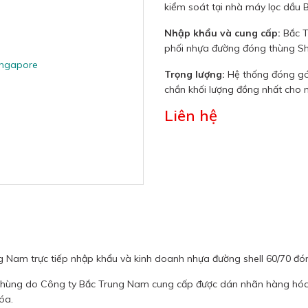
kiểm soát tại nhà máy lọc dầu 
Nhập khẩu và cung cấp:
Bắc T
phối nhựa đường đóng thùng She
Trọng lượng:
Hệ thống đóng gó
chắn khối lượng đồng nhất cho 
Liên hệ
Nam trực tiếp nhập khẩu và kinh doanh nhựa đường shell 60/70 đón
hùng do Công ty Bắc Trung Nam cung cấp được dán nhãn hàng hóa v
óa.