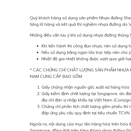
Quý khách hàng sử dụng sản phẩm Nhựa đường Shell
từng lô hàng và kết quả thí nghiệm nhựa đường do V
Những điều cần lưu ý khi sử dụng nhựa đường thùng 
Khi tiến hành thi công đun nhựa, nên sử dụng 
Nếu sử dụng bằng ngọn lửa trực tiếp nên chú 
Nhiệt độ gia nhiệt không được vượt qua giới h
* CÁC CHỨNG CHỈ CHẤT LƯỢNG SẢN PHẨM NHỰA 
NAM CUNG CẤP BAO GỒM:
Giấy chứng nhận nguồn gốc xuất xứ hàng hóa (C
Giấy kiểm định chất lượng tại Singapore, do đơ
địa chỉ đơn vị nhập khẩu tại Việt Nam (Consi
Chứng chỉ phân tích chất lượng gồm phiếu thí
đáp ứng yêu cầu quy định tại tiêu chuẩn TCVN
Ngoài ra, nội dung của mục tên hàng hóa trên hóa đ
Singapore, đồng thời trên từng thùng nhựa đường She