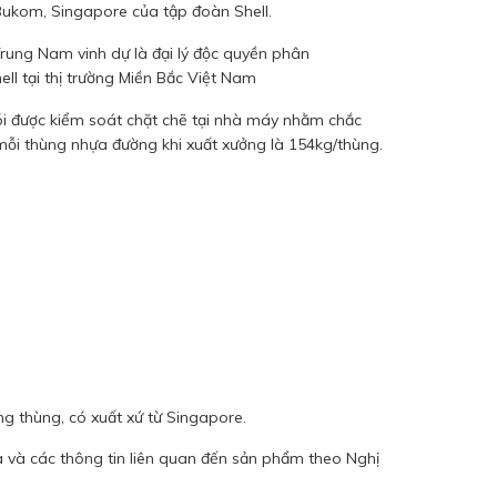
Bukom, Singapore của tập đoàn Shell.
rung Nam vinh dự là đại lý độc quyền phân
ll tại thị trường Miền Bắc Việt Nam
i được kiểm soát chặt chẽ tại nhà máy nhằm chắc
mỗi thùng nhựa đường khi xuất xưởng là 154kg/thùng.
g thùng, có xuất xứ từ Singapore.
à các thông tin liên quan đến sản phẩm theo Nghị