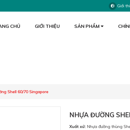
Giới th
ANG CHỦ
GIỚI THIỆU
SẢN PHẨM
CHÍN
SẢN PHẨM
ng Shell 60/70 Singapore
NHỰA ĐƯỜNG SHEL
Xuất xứ:
Nhựa đường thùng Shell